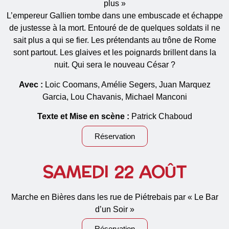
plus »
L’empereur Gallien tombe dans une embuscade et échappe
de justesse à la mort. Entouré de de quelques soldats il ne
sait plus a qui se fier. Les prétendants au trône de Rome
sont partout. Les glaives et les poignards brillent dans la
nuit. Qui sera le nouveau César ?
Avec :
Loic Coomans, Amélie Segers, Juan Marquez
Garcia, Lou Chavanis, Michael Manconi
Texte et Mise en scène :
Patrick Chaboud
Réservation
SAMEDI 22 AOÛT
Marche en Bières dans les rue de Piétrebais par « Le Bar
d’un Soir »
Réservation